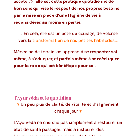
ascète 😉
Elle est cette pratique quotidienne de
bon sens qui vise le respect de nos propres besoins
par la mise en place d’une Hygiène de vie à
reconsidérer, au moins en partie.
→ En cela, elle est un acte de courage, de volonté
vers la
transformation de nos petites habitudes….
Médecine de terrain ,on apprend à
se respecter soi-
même, à s’éduquer, et parfois même à se rééduquer,
pour faire ce qui est bénéfique pour soi
.
l’Ayurvéda et le quotidien
♥
Un peu plus de clarté, de vitalité et d’alignement
chaque jour
♥
L’Ayurvéda ne cherche pas simplement à restaurer un
état de santé passager, mais à instaurer des