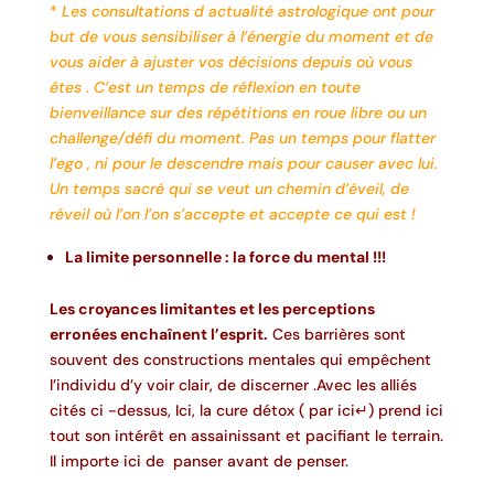
*
Les consultations d actualité astrologique ont pour
but de vous sensibiliser à l’énergie du moment et de
vous aider à ajuster vos décisions depuis où vous
êtes . C’est un temps de réflexion en toute
bienveillance sur des répétitions en roue libre ou un
challenge/défi du moment. Pas un temps pour flatter
l’ego , ni pour le descendre mais pour causer avec lui.
Un temps sacré qui se veut un chemin d’éveil, de
réveil où l’on l’on s’accepte et accepte ce qui est !
La limite personnelle : la force du mental !!!
Les croyances limitantes et les perceptions
erronées enchaînent l’esprit.
Ces barrières sont
souvent des constructions mentales qui empêchent
l’individu d’y voir clair, de discerner .Avec les alliés
cités ci -dessus, Ici, la cure détox (
par ici↵
) prend ici
tout son intérêt en assainissant et pacifiant le terrain.
Il importe ici de panser avant de penser.