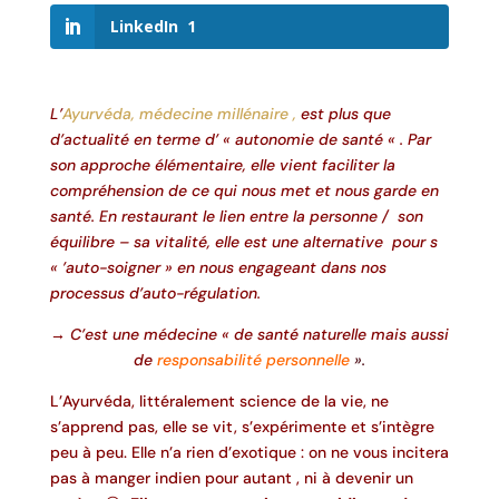
LinkedIn
1
L’
Ayurvéda, médecine millénaire ,
est plus que
d’actualité en terme d’ « autonomie de
santé « . Par
son approche élémentaire, elle vient faciliter la
compréhension de ce qui nous met et nous garde en
santé. En restaurant le lien entre la personne / son
équilibre – sa vitalité, elle est une alternative pour s
« ’auto-soigner » en nous engageant dans nos
processus d’auto-régulation.
→ C’est une médecine « de santé naturelle mais aussi
de
responsabilité personnelle
».
L’Ayurvéda, littéralement science de la vie, ne
s’apprend pas, elle se vit, s’expérimente et s’intègre
peu à peu. Elle n’a rien d’exotique : on ne vous incitera
pas à manger indien pour autant , ni à devenir un