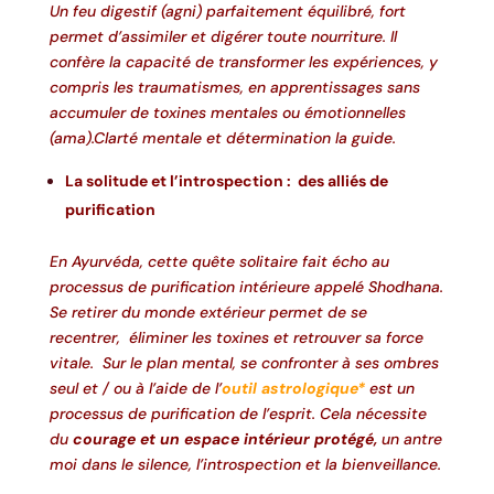
Un feu digestif (agni) parfaitement équilibré, fort
permet d’assimiler et digérer toute nourriture. Il
confère la capacité de transformer les expériences, y
compris les traumatismes, en apprentissages sans
accumuler de toxines mentales ou émotionnelles
(ama).
Clarté mentale et détermination la guide.
La solitude et l’introspection : des alliés de
purification
En Ayurvéda, cette quête solitaire fait écho au
processus de purification intérieure appelé Shodhana.
Se retirer du monde extérieur permet de se
recentrer, éliminer les toxines et retrouver sa force
vitale. Sur le plan mental, se confronter à ses ombres
seul et / ou à l’aide de l’
outil astrologique*
est un
processus de purification de l’esprit. Cela nécessite
du
courage et un espace intérieur protégé,
un antre
moi dans le silence, l’introspection et la bienveillance.