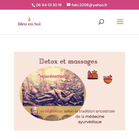
06 84 01 30 19
fabi.2208@yahoo.fr