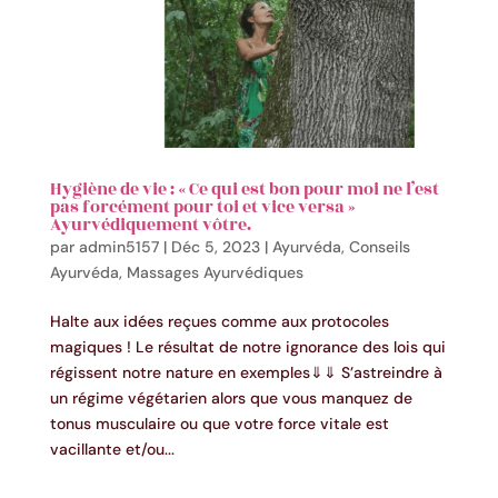
Hygiène de vie : « Ce qui est bon pour moi ne l’est
pas forcément pour toi et vice versa »
Ayurvédiquement vôtre.
par
admin5157
|
Déc 5, 2023
|
Ayurvéda
,
Conseils
Ayurvéda
,
Massages Ayurvédiques
Halte aux idées reçues comme aux protocoles
magiques ! Le résultat de notre ignorance des lois qui
régissent notre nature en exemples⇓⇓ S’astreindre à
un régime végétarien alors que vous manquez de
tonus musculaire ou que votre force vitale est
vacillante et/ou...