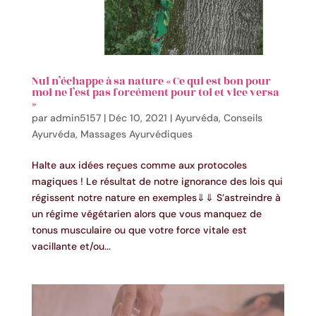
Nul n’échappe à sa nature « Ce qui est bon pour
moi ne l’est pas forcément pour toi et vice versa
»
par
admin5157
|
Déc 10, 2021
|
Ayurvéda
,
Conseils
Ayurvéda
,
Massages Ayurvédiques
Halte aux idées reçues comme aux protocoles
magiques ! Le résultat de notre ignorance des lois qui
régissent notre nature en exemples⇓⇓ S’astreindre à
un régime végétarien alors que vous manquez de
tonus musculaire ou que votre force vitale est
vacillante et/ou...