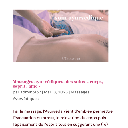
Massages ayurvédiques, des soins » corps,
esprit , âme »
par
admin5157
|
Mai 18, 2023
|
Massages
Ayurvédiques
Par le massage, l’Ayurvéda vient d’emblée permettre
l’évacuation du stress, la relaxation du corps puis
l’apaisement de l’esprit tout en suggérant une (re)