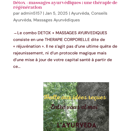
Détox +massages ayurvédiques : une thérapie de
régénération
par
admin5157
|
Jan 5, 2025
|
Ayurvéda
,
Conseils
Ayurvéda
,
Massages Ayurvédiques
→Le combo DETOX + MASSAGES AYURVEDIQUES
consiste en une THERAPIE CORPORELLE dite de
« réjuvénation ». Il ne s’agit pas d’une ultime quête de
rajeunissement, ni d’un protocole magique mais
d’une mise à jour de votre capital santé à partir de
ce...