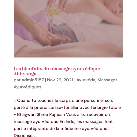
Les bienfaits du massage ayurvédique
Abhyanga
par
admin5157
|
Nov 29, 2021
|
Ayurvéda
,
Massages
Ayurvédiques
« Quand tu touches le corps d’une personne, sois
porté à la prière. Laisse-toi aller avec l’énergie totale
» Bhagwan Shree Rajnesh Vous allez recevoir un
massage ayurvédique En Inde, les massages font
partie intégrante de la médecine ayurvédique.
Dispensés...